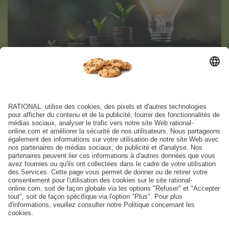
Conseils et astuces pour
économiser de l’énergie grâce à
RATIONAL.
Vous souhaitez en savoir plus sur les économies
d’énergie réalisables en cuisine avec l’iCombi Pro ou
l’iVario ? Alors ceci pourrait également vous
intéresser:
Plus d'informations