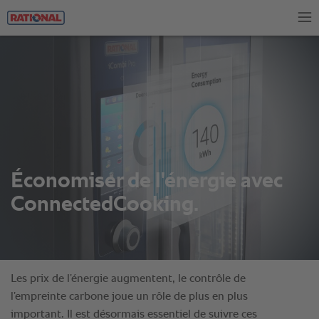
Tog
nav
Économiser de l'énergie avec
ConnectedCooking.
Les prix de l’énergie augmentent, le contrôle de
l’empreinte carbone joue un rôle de plus en plus
important. Il est désormais essentiel de suivre ces